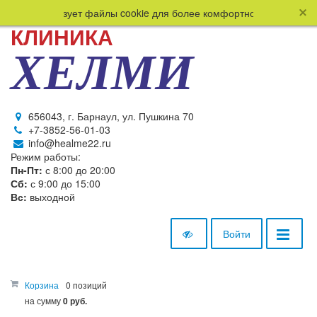
сайт использует файлы cookie для более комфортной работы польз
КЛИНИКА
ХЕЛМИ
656043, г. Барнаул, ул. Пушкина 70
+7-3852-56-01-03
info@healme22.ru
Режим работы:
Пн-Пт:
с 8:00 до 20:00
Сб:
с 9:00 до 15:00
Вс:
выходной
Войти
Корзина
0 позиций
на сумму
0 руб.