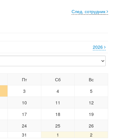
След. сотрудник
2026
Пт
Сб
Вс
3
4
5
10
11
12
17
18
19
24
25
26
31
1
2