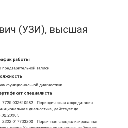
вич (УЗИ), высшая
рафик работы
о предварительной записи
олжность
рач функциональной диагностики
ертификат специалиста
7725 032610582 - Периодическая аккредитация
ункциональная диагностика, действует до
.02.2030г.
2222 017733200 - Первичная специализированная
ккредитация Ультразвуковая диагностика, действует