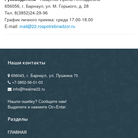
656056, г. Барнаул, ул. М. Горького, д. 28
Тел. 8(3852)24-29-96
График личного приема: среда 17.00-18.00
E-mail:
mail@
22.rospotrebnadzor.ru
Наши контакты
656043, г. Барнаул, ул. Пушкина 70
+7-3852-56-01-03
info@healme22.ru
Нашли ошибку? Сообщите нам!
Выделите и нажмите Ctr+Enter
Разделы
ГЛАВНАЯ