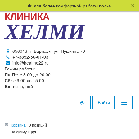
 файлы cookie для более комфортной работы пользователя. Продол
КЛИНИКА
ХЕЛМИ
656043, г. Барнаул, ул. Пушкина 70
+7-3852-56-01-03
info@healme22.ru
Режим работы:
Пн-Пт:
с 8:00 до 20:00
Сб:
с 9:00 до 15:00
Вс:
выходной
Войти
Корзина
0 позиций
на сумму
0 руб.