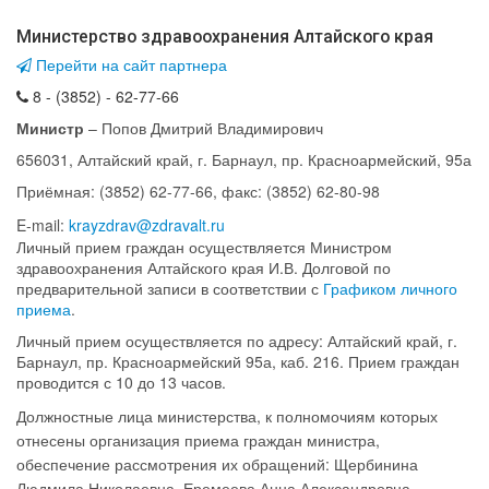
Министерство здравоохранения Алтайского края
Перейти на сайт партнера
8 - (3852) - 62-77-66
Министр
–
Попов Дмитрий Владимирович
656031,
Алтайский край, г. Барнаул, пр. Красноармейский, 95а
Приёмная:
(3852) 62-77-66, факс: (3852) 62-80-98
E-mail:
krayzdrav@zdravalt.ru
Личный прием граждан осуществляется Министром
здравоохранения Алтайского края И.В. Долговой по
предварительной записи в соответствии с
Графиком личного
приема
.
Личный прием осуществляется по адресу: Алтайский край, г.
Барнаул, пр. Красноармейский 95а, каб. 216. Прием граждан
проводится с 10 до 13 часов.
Должностные лица министерства, к полномочиям которых
отнесены организация приема граждан министра,
обеспечение рассмотрения их обращений: Щербинина
Людмила Николаевна, Еремеева Анна Александровна,