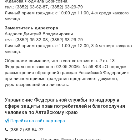
Жданова Людмила Борисовна
тел.: (3852) 63-62-87, (3852) 63-29-79
Личный прием граждан: с 10:00 до 11:00, 4-я среда каждого
месяца.
Заместитель директора
Андреев Дмитрий Владимирович
тел.: (3852) 35-32-08, (3852) 63-29-79
Личный прием граждан: с 11:00 до 12:00, 3-й четверг каждого
месяца.
Обращаем внимание, что в соответствии с п. 2 ст. 13
Федерального закона от 02.05.2006г. № 59-ФЗ «О порядке
рассмотрения обращений граждан Российской Федерации»
при личном приеме гражданин предъявляет документ,
удостоверяющий его личность.
Управление Федеральной службы по надзору в
сфере защиты прав потребителей и благополучия
человека по Алтайскому краю
Перейти на сайт партнера
(385-2) 66-54-27
Руководитель
-
Пащенко Ирина Геннадьевна