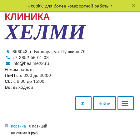
зует файлы cookie для более комфортной работы пользователя. Пр
КЛИНИКА
ХЕЛМИ
656043, г. Барнаул, ул. Пушкина 70
+7-3852-56-01-03
info@healme22.ru
Режим работы:
Пн-Пт:
с 8:00 до 20:00
Сб:
с 9:00 до 15:00
Вс:
выходной
Войти
Корзина
0 позиций
на сумму
0 руб.