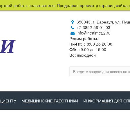
 работы пользователя. Продолжая просмотр страниц сайта, вы сог
656043, г. Барнаул, ул. Пу
+7-3852-56-01-03
info@healme22.ru
МИ
Режим работы:
Пн-Пт:
с 8:00 до 20:00
Сб:
с 9:00 до 15:00
Вс:
выходной
ЦИЕНТУ
МЕДИЦИНСКИЕ РАБОТНИКИ
ИНФОРМАЦИЯ ДЛЯ СП