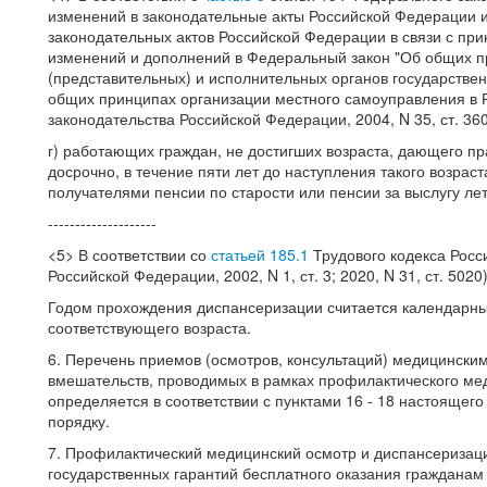
изменений в законодательные акты Российской Федерации 
законодательных актов Российской Федерации в связи с пр
изменений и дополнений в Федеральный закон "Об общих п
(представительных) и исполнительных органов государствен
общих принципах организации местного самоуправления в 
законодательства Российской Федерации, 2004, N 35, ст. 3607
г) работающих граждан, не достигших возраста, дающего пра
досрочно, в течение пяти лет до наступления такого возра
получателями пенсии по старости или пенсии за выслугу лет
--------------------
<5> В соответствии со
статьей 185.1
Трудового кодекса Росс
Российской Федерации, 2002, N 1, ст. 3; 2020, N 31, ст. 5020)
Годом прохождения диспансеризации считается календарный
соответствующего возраста.
6. Перечень приемов (осмотров, консультаций) медицински
вмешательств, проводимых в рамках профилактического ме
определяется в соответствии с пунктами 16 - 18 настоящег
порядку.
7. Профилактический медицинский осмотр и диспансеризац
государственных гарантий бесплатного оказания граждана