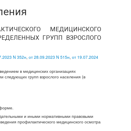
ления
КТИЧЕСКОГО МЕДИЦИНСКОГО
ЕДЕЛЕННЫХ ГРУПП ВЗРОСЛОГО
7.2023 N 352н
,
от 28.09.2023 N 515н
,
от 19.07.2024
оведением в медицинских организациях
и следующих групп взрослого населения (в
 форме.
нодательными и иными нормативными правовыми
оведения профилактического медицинского осмотра