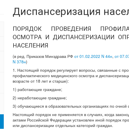
Диспансеризация насе
ПОРЯДОК ПРОВЕДЕНИЯ ПРОФИЛА
ОСМОТРА И ДИСПАНСЕРИЗАЦИИ ОПР
НАСЕЛЕНИЯ
(в ред. Приказов Минздрава РФ
от 01.02.2022 N 44н
,
от 07.0
N 378н
)
1. Настоящий порядок регулирует вопросы, связанные с пр
профилактического медицинского осмотра и диспансеризаци
возрасте от 18 лет и старше):
1) работающие граждане;
2) неработающие граждане;
3) обучающиеся в образовательных организациях по очной
Настоящий порядок не применяется в случаях, когда зако
актами Российской Федерации установлен иной порядок пр
или диспансеризации отдельных категорий граждан.