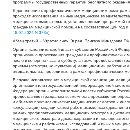
программы государственных гарантий бесплатного оказани
В дополнение к профилактическим медицинским осмотрам и
проходят исследования и иные медицинские вмешательства 
медицинских вмешательств, установленными программой го
гражданам медицинской помощи на соответствующий год и 
19.07.2024 N 378н
)
Абзац третий. - Утратил силу. (в ред. Приказа Минздрава Р
Органы исполнительной власти субъектов Российской Феде
организацию прохождения гражданами профилактических ме
числе в вечерние часы и субботу, а также предоставляют г
приемы (осмотры, консультации) медицинскими работникам
вмешательства, проводимые в рамках профилактических ме
В случае использования в медицинской организации меди
организации или государственной информационной системы
Федерации органы исполнительной власти субъектов Росси
предоставляют гражданам возможность прохождения опроса
и объемах профилактических медицинских осмотров и дисп
консультации) медицинскими работниками, исследования и
рамках профилактических медицинских осмотров и диспан
медицинского осмотра и диспансеризации и последовательн
медицинскими работниками, исследований и иных медицинс
использования федеральной государственной информацион