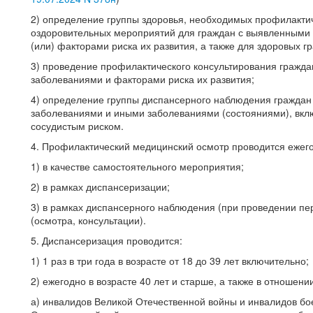
2) определение группы здоровья, необходимых профилакти
оздоровительных мероприятий для граждан с выявленными
(или) факторами риска их развития, а также для здоровых г
3) проведение профилактического консультирования граж
заболеваниями и факторами риска их развития;
4) определение группы диспансерного наблюдения гражда
заболеваниями и иными заболеваниями (состояниями), вклю
сосудистым риском.
4. Профилактический медицинский осмотр проводится ежег
1) в качестве самостоятельного мероприятия;
2) в рамках диспансеризации;
3) в рамках диспансерного наблюдения (при проведении пе
(осмотра, консультации).
5. Диспансеризация проводится:
1) 1 раз в три года в возрасте от 18 до 39 лет включительно;
2) ежегодно в возрасте 40 лет и старше, а также в отношени
а) инвалидов Великой Отечественной войны и инвалидов бое