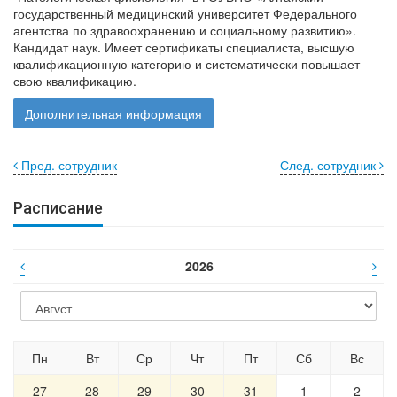
государственный медицинский университет Федерального
агентства по здравоохранению и социальному развитию».
Кандидат наук. Имеет сертификаты специалиста, высшую
квалификационную категорию и систематически повышает
свою квалификацию.
Дополнительная информация
Пред. сотрудник
След. сотрудник
Расписание
2026
Пн
Вт
Ср
Чт
Пт
Сб
Вс
27
28
29
30
31
1
2