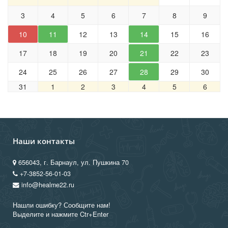
3
4
5
6
7
8
9
10
11
12
13
14
15
16
17
18
19
20
21
22
23
24
25
26
27
28
29
30
31
1
2
3
4
5
6
Наши контакты
656043, г. Барнаул, ул. Пушкина 70
+7-3852-56-01-03
info@healme22.ru
Нашли ошибку? Сообщите нам!
Выделите и нажмите Ctr+Enter