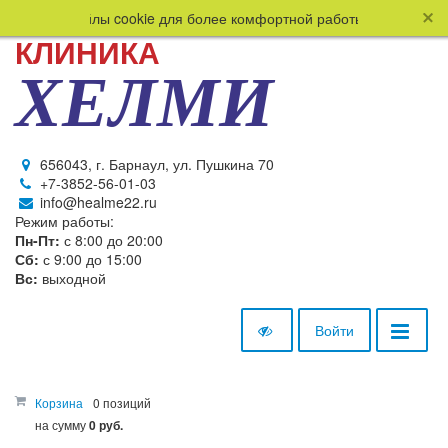
ользует файлы cookie для более комфортной работы пользователя.
КЛИНИКА
ХЕЛМИ
656043, г. Барнаул, ул. Пушкина 70
+7-3852-56-01-03
info@healme22.ru
Режим работы:
Пн-Пт:
с 8:00 до 20:00
Сб:
с 9:00 до 15:00
Вс:
выходной
Войти
Корзина
0 позиций
на сумму
0 руб.