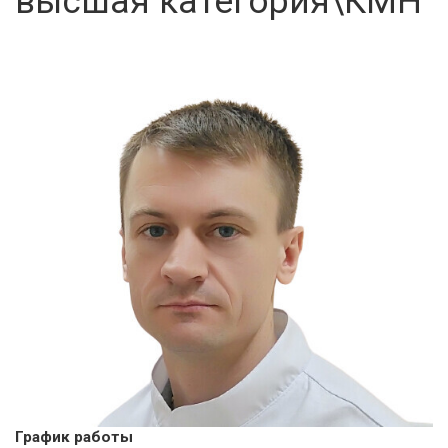
высшая категория\КМН
График работы