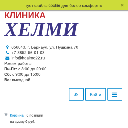
сайт использует файлы cookie для более комфортной работы польз
КЛИНИКА
ХЕЛМИ
656043, г. Барнаул, ул. Пушкина 70
+7-3852-56-01-03
info@healme22.ru
Режим работы:
Пн-Пт:
с 8:00 до 20:00
Сб:
с 9:00 до 15:00
Вс:
выходной
Войти
Корзина
0 позиций
на сумму
0 руб.