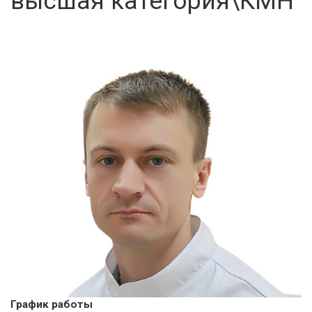
высшая категория\КМН
График работы