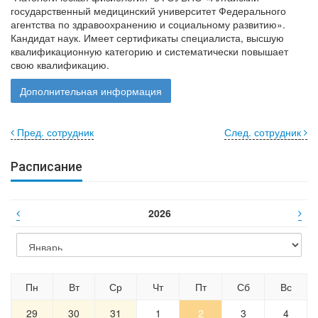
государственный медицинский университет Федерального
агентства по здравоохранению и социальному развитию».
Кандидат наук. Имеет сертификаты специалиста, высшую
квалификационную категорию и систематически повышает
свою квалификацию.
Дополнительная информация
Пред. сотрудник
След. сотрудник
Расписание
2026
Пн
Вт
Ср
Чт
Пт
Сб
Вс
29
30
31
1
2
3
4