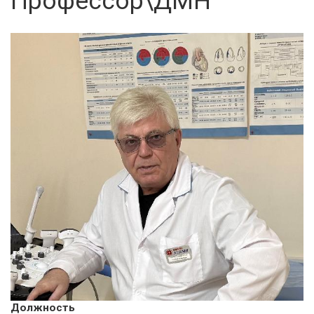
Профессор\ДМН
Должность