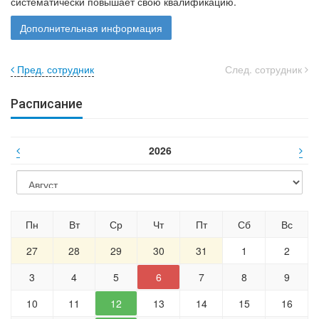
систематически повышает свою квалификацию.
Дополнительная информация
Пред. сотрудник
След. сотрудник
Расписание
2026
Пн
Вт
Ср
Чт
Пт
Сб
Вс
27
28
29
30
31
1
2
3
4
5
6
7
8
9
10
11
12
13
14
15
16