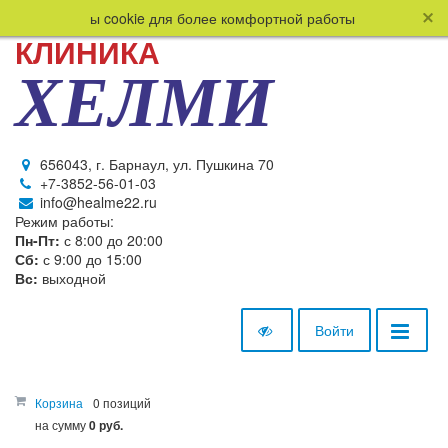
льзует файлы cookie для более комфортной работы пользователя. 
КЛИНИКА
ХЕЛМИ
656043, г. Барнаул, ул. Пушкина 70
+7-3852-56-01-03
info@healme22.ru
Режим работы:
Пн-Пт:
с 8:00 до 20:00
Сб:
с 9:00 до 15:00
Вс:
выходной
Войти
Корзина
0 позиций
на сумму
0 руб.