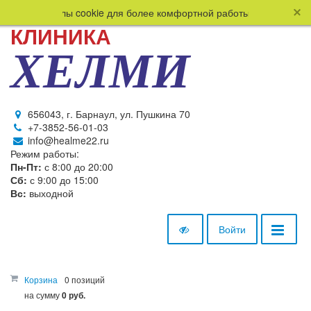
ользует файлы cookie для более комфортной работы пользователя.
КЛИНИКА
ХЕЛМИ
656043, г. Барнаул, ул. Пушкина 70
+7-3852-56-01-03
info@healme22.ru
Режим работы:
Пн-Пт:
с 8:00 до 20:00
Сб:
с 9:00 до 15:00
Вс:
выходной
Войти
Корзина
0 позиций
на сумму
0 руб.