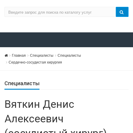
Главная
Специалисты
Специалисты
Сердечно-сосудистая хирургия
Специалисты
Вяткин Денис
Алексеевич