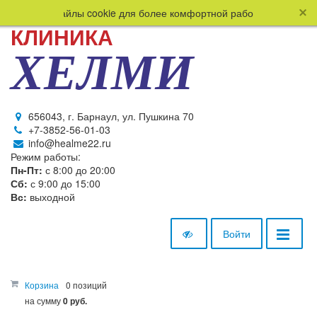
спользует файлы cookie для более комфортной работы пользовате
КЛИНИКА
ХЕЛМИ
656043, г. Барнаул, ул. Пушкина 70
+7-3852-56-01-03
info@healme22.ru
Режим работы:
Пн-Пт:
с 8:00 до 20:00
Сб:
с 9:00 до 15:00
Вс:
выходной
Войти
Корзина
0 позиций
на сумму
0 руб.