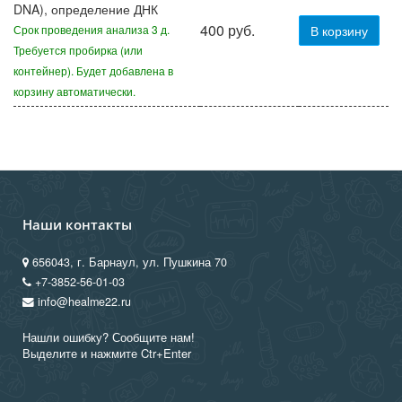
DNA), определение ДНК
400 руб.
Срок проведения анализа 3 д.
В корзину
Требуется пробирка (или
контейнер). Будет добавлена в
корзину автоматически.
Наши контакты
656043, г. Барнаул, ул. Пушкина 70
+7-3852-56-01-03
info@healme22.ru
Нашли ошибку? Сообщите нам!
Выделите и нажмите Ctr+Enter