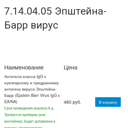
7.14.04.05 Эпштейна-
Барр вирус
Наименование
Цена
Антитела класса IgG к
нуклеарному и предраннему
антигену вируса Эпштейна-
Барр (Epstein-Barr Virus IgG к
EA/NA)
480 руб.
В корзину
Срок проведения анализа 6 д.
Требуется пробирка (или
контейнер). Будет добавлена в
корзину автоматически.