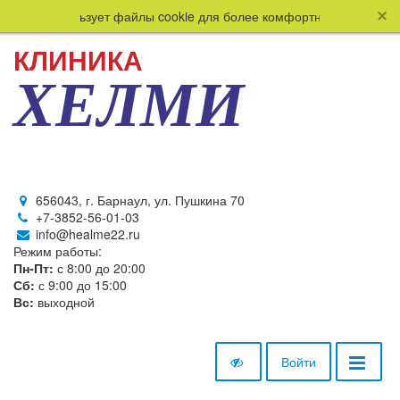
 сайт использует файлы cookie для более комфортной работы поль
КЛИНИКА
ХЕЛМИ
656043, г. Барнаул, ул. Пушкина 70
+7-3852-56-01-03
info@healme22.ru
Режим работы:
Пн-Пт:
с 8:00 до 20:00
Сб:
с 9:00 до 15:00
Вс:
выходной
Войти