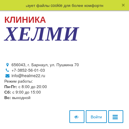
 сайт использует файлы cookie для более комфортной работы поль
КЛИНИКА
ХЕЛМИ
656043, г. Барнаул, ул. Пушкина 70
+7-3852-56-01-03
info@healme22.ru
Режим работы:
Пн-Пт:
с 8:00 до 20:00
Сб:
с 9:00 до 15:00
Вс:
выходной
Войти