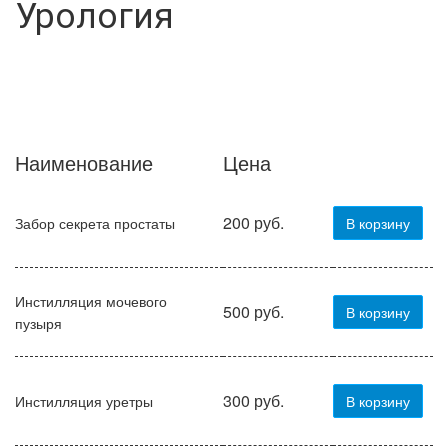
Урология
Наименование
Цена
200 руб.
Забор секрета простаты
В корзину
Инстилляция мочевого
500 руб.
В корзину
пузыря
300 руб.
Инстилляция уретры
В корзину