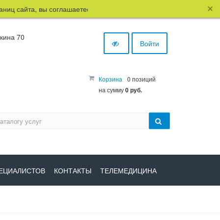
иц сайта, вы соглашаетесь с использованием файлов cookie.
шкина 70
Войти
Корзина
0 позиций
на сумму
0 руб.
ЕЦИАЛИСТОВ
КОНТАКТЫ
ТЕЛЕМЕДИЦИНА