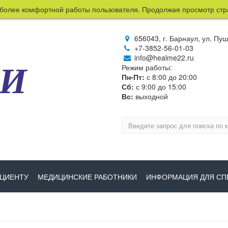
более комфортной работы пользователя. Продолжая просмотр стран
656043, г. Барнаул, ул. Пу
+7-3852-56-01-03
info@healme22.ru
МИ
Режим работы:
Пн-Пт:
с 8:00 до 20:00
Сб:
с 9:00 до 15:00
Вс:
выходной
ЦИЕНТУ
МЕДИЦИНСКИЕ РАБОТНИКИ
ИНФОРМАЦИЯ ДЛЯ СП